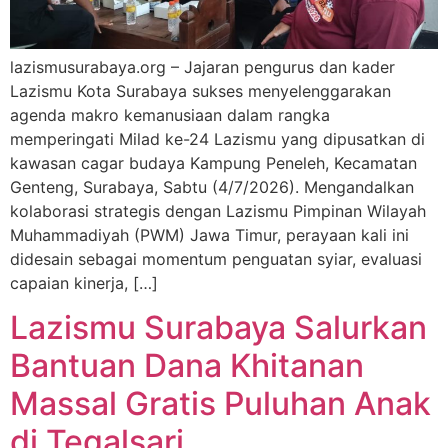
lazismusurabaya.org – Jajaran pengurus dan kader
Lazismu Kota Surabaya sukses menyelenggarakan
agenda makro kemanusiaan dalam rangka
memperingati Milad ke-24 Lazismu yang dipusatkan di
kawasan cagar budaya Kampung Peneleh, Kecamatan
Genteng, Surabaya, Sabtu (4/7/2026). Mengandalkan
kolaborasi strategis dengan Lazismu Pimpinan Wilayah
Muhammadiyah (PWM) Jawa Timur, perayaan kali ini
didesain sebagai momentum penguatan syiar, evaluasi
capaian kinerja, […]
Lazismu Surabaya Salurkan
Bantuan Dana Khitanan
Massal Gratis Puluhan Anak
di Tegalsari