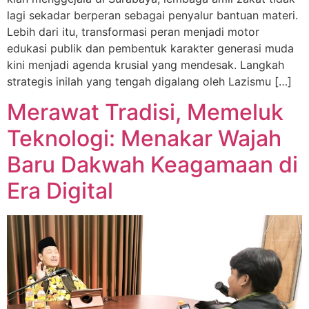
lagi sekadar berperan sebagai penyalur bantuan materi.
Lebih dari itu, transformasi peran menjadi motor
edukasi publik dan pembentuk karakter generasi muda
kini menjadi agenda krusial yang mendesak. Langkah
strategis inilah yang tengah digalang oleh Lazismu […]
Merawat Tradisi, Memeluk
Teknologi: Menakar Wajah
Baru Dakwah Keagamaan di
Era Digital