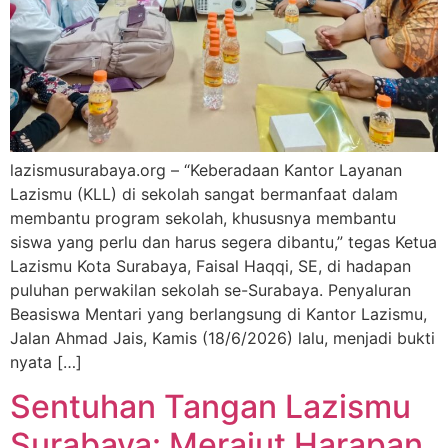
lazismusurabaya.org – “Keberadaan Kantor Layanan
Lazismu (KLL) di sekolah sangat bermanfaat dalam
membantu program sekolah, khususnya membantu
siswa yang perlu dan harus segera dibantu,” tegas Ketua
Lazismu Kota Surabaya, Faisal Haqqi, SE, di hadapan
puluhan perwakilan sekolah se-Surabaya. Penyaluran
Beasiswa Mentari yang berlangsung di Kantor Lazismu,
Jalan Ahmad Jais, Kamis (18/6/2026) lalu, menjadi bukti
nyata […]
Sentuhan Tangan Lazismu
Surabaya: Merajut Harapan