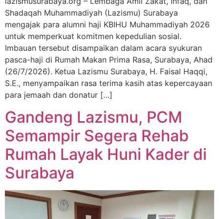
lazismusurabaya.org – Lembaga Amil Zakat, Infaq, dan
Shadaqah Muhammadiyah (Lazismu) Surabaya
mengajak para alumni haji KBIHU Muhammadiyah 2026
untuk memperkuat komitmen kepedulian sosial.
Imbauan tersebut disampaikan dalam acara syukuran
pasca-haji di Rumah Makan Prima Rasa, Surabaya, Ahad
(26/7/2026). Ketua Lazismu Surabaya, H. Faisal Haqqi,
S.E., menyampaikan rasa terima kasih atas kepercayaan
para jemaah dan donatur […]
Gandeng Lazismu, PCM
Semampir Segera Rehab
Rumah Layak Huni Kader di
Surabaya