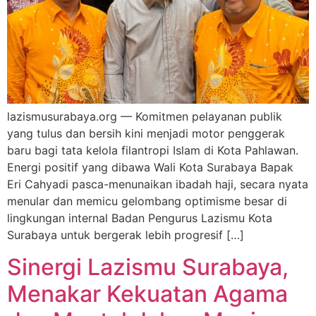
lazismusurabaya.org — Komitmen pelayanan publik
yang tulus dan bersih kini menjadi motor penggerak
baru bagi tata kelola filantropi Islam di Kota Pahlawan.
Energi positif yang dibawa Wali Kota Surabaya Bapak
Eri Cahyadi pasca-menunaikan ibadah haji, secara nyata
menular dan memicu gelombang optimisme besar di
lingkungan internal Badan Pengurus Lazismu Kota
Surabaya untuk bergerak lebih progresif […]
Sinergi Lazismu Surabaya,
Menakar Kekuatan Agama