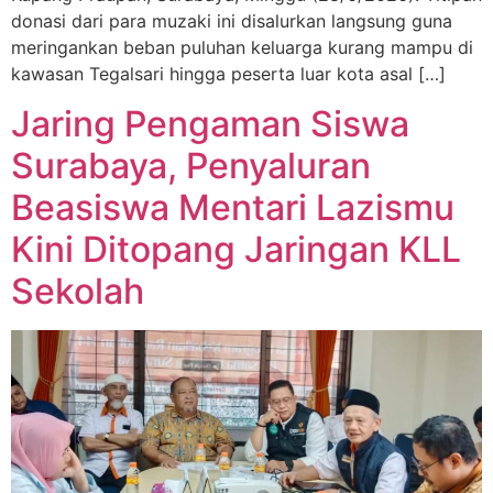
donasi dari para muzaki ini disalurkan langsung guna
meringankan beban puluhan keluarga kurang mampu di
kawasan Tegalsari hingga peserta luar kota asal […]
Jaring Pengaman Siswa
Surabaya, Penyaluran
Beasiswa Mentari Lazismu
Kini Ditopang Jaringan KLL
Sekolah