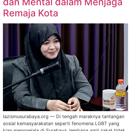
dan Mental dalam Menjaga
Remaja Kota
lazismusurabaya.org — Di tengah maraknya tantangan
sosial kemasyarakatan seperti fenomena LGBT yang
kian menggejala di Surabaya, lembaga amil zakat tidak