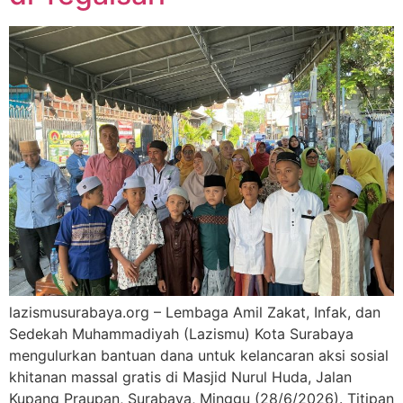
lazismusurabaya.org – Lembaga Amil Zakat, Infak, dan
Sedekah Muhammadiyah (Lazismu) Kota Surabaya
mengulurkan bantuan dana untuk kelancaran aksi sosial
khitanan massal gratis di Masjid Nurul Huda, Jalan
Kupang Praupan, Surabaya, Minggu (28/6/2026). Titipan