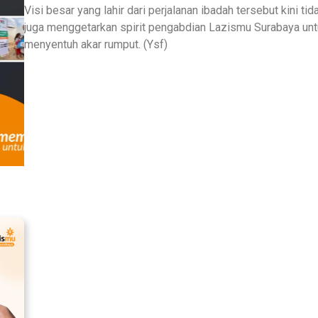
Visi besar yang lahir dari perjalanan ibadah tersebut kini t
juga menggetarkan spirit pengabdian Lazismu Surabaya untuk
menyentuh akar rumput. (Ysf)