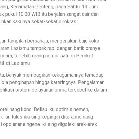
ang, Kecamatan Genteng, pada Sabtu, 13 Juni
 pukul 10.00 WIB itu berjalan sangat cair dan
uhkan kakunya sekat-sekat birokrasi
ngan tampilan bersahaja; mengenakan baju koko
jaran Lazismu tampak rapi dengan batik oranye
udara, terlebih orang nomor satu di Pemkot
if di Lazismu.
 kota, banyak membagikan kekagumannya terhadap
 kelola penginapan hingga kateringnya. Pengalaman
plikasi sistem pelayanan prima tersebut ke dalam
hotel nang kono. Beliau iku optimis nemen,
 lan tulus iku sing kepingin diterapno nang
 opo anane ngene iki sing digoleki arek-arek