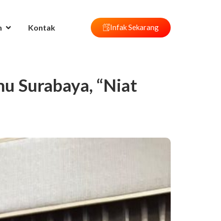
n
Kontak
Infak Sekarang
mu Surabaya, “Niat