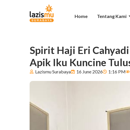
Home
Tentang Kami
Spirit Haji Eri Cahya
Apik Iku Kuncine Tulu
Lazismu Surabaya
16 June 2026
1:16 PM