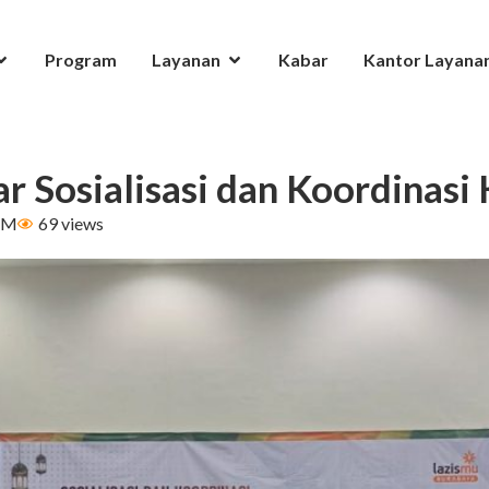
Program
Layanan
Kabar
Kantor Layana
r Sosialisasi dan Koordinasi
PM
69 views