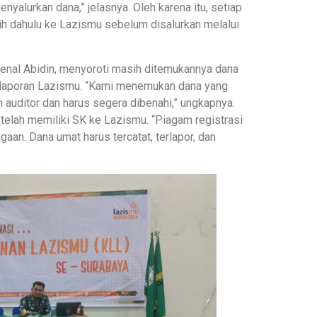
nyalurkan dana,” jelasnya. Oleh karena itu, setiap
bih dahulu ke Lazismu sebelum disalurkan melalui
aenal Abidin, menyoroti masih ditemukannya dana
elaporan Lazismu. “Kami menemukan dana yang
an auditor dan harus segera dibenahi,” ungkapnya.
elah memiliki SK ke Lazismu. “Piagam registrasi
n. Dana umat harus tercatat, terlapor, dan