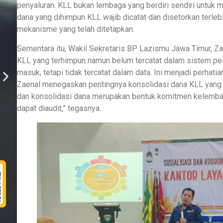
penyaluran. KLL bukan lembaga yang berdiri sendiri untuk me
dana yang dihimpun KLL wajib dicatat dan disetorkan terle
mekanisme yang telah ditetapkan.
Sementara itu, Wakil Sekretaris BP Lazismu Jawa Timur, Z
KLL yang terhimpun namun belum tercatat dalam sistem p
masuk, tetapi tidak tercatat dalam data. Ini menjadi perhati
Zaenal menegaskan pentingnya konsolidasi dana KLL yang t
dan konsolidasi dana merupakan bentuk komitmen kelembagaa
dapat diaudit,” tegasnya.