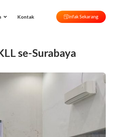
n
Kontak
Infak Sekarang
 KLL se-Surabaya