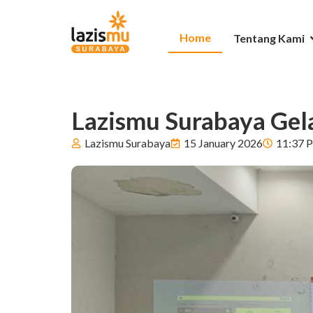
Home
Tentang Kami
Lazismu Surabaya Gela
Lazismu Surabaya
15 January 2026
11:37 