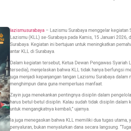
lazismusurabaya
– Lazismu Surabaya menggelar kegiatan S
Lazismu (KLL) se-Surabaya pada Kamis, 15 Januari 2026, d
Surabaya. Kegiatan ini bertujuan untuk meningkatkan pemah
antar KLL di Surabaya.
Dalam kegiatan tersebut, Ketua Dewan Pengawas Syariah Laz
tersedia), menjelaskan bahwa KLL tidak hanya berfungsi m
juga menjadi kepanjangan tangan Lazismu Surabaya dalam 
menghimpun dana guna memperluas manfaat.
Zayin juga menekankan pentingnya disiplin dalam pengelol
harus betul-betul disiplin. Kalau sudah tidak disiplin dalam 
untuk mengangkatnya kembali,” ujarnya.
Ia juga menegaskan bahwa KLL memiliki dua tugas utama,
penyaluran, bukan menyalurkan dana secara langsung. “Tu