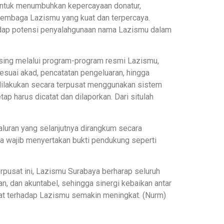
ntuk menumbuhkan kepercayaan donatur,
lembaga Lazismu yang kuat dan terpercaya.
hadap potensi penyalahgunaan nama Lazismu dalam
aising melalui program-program resmi Lazismu,
esuai akad, pencatatan pengeluaran, hingga
 dilakukan secara terpusat menggunakan sistem
p harus dicatat dan dilaporkan. Dari situlah
aluran yang selanjutnya dirangkum secara
ga wajib menyertakan bukti pendukung seperti
rpusat ini, Lazismu Surabaya berharap seluruh
n, dan akuntabel, sehingga sinergi kebaikan antar
at terhadap Lazismu semakin meningkat. (Nurm)