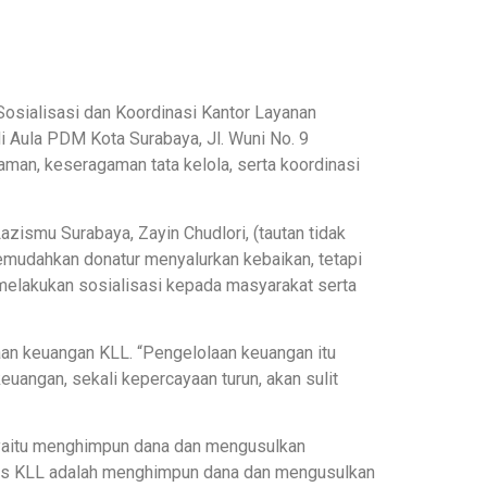
osialisasi dan Koordinasi Kantor Layanan
i Aula PDM Kota Surabaya, Jl. Wuni No. 9
aman, keseragaman tata kelola, serta koordinasi
ismu Surabaya, Zayin Chudlori, (tautan tidak
emudahkan donatur menyalurkan kebaikan, tetapi
melakukan sosialisasi kepada masyarakat serta
aan keuangan KLL. “Pengelolaan keuangan itu
keuangan, sekali kepercayaan turun, akan sulit
 yaitu menghimpun dana dan mengusulkan
gas KLL adalah menghimpun dana dan mengusulkan