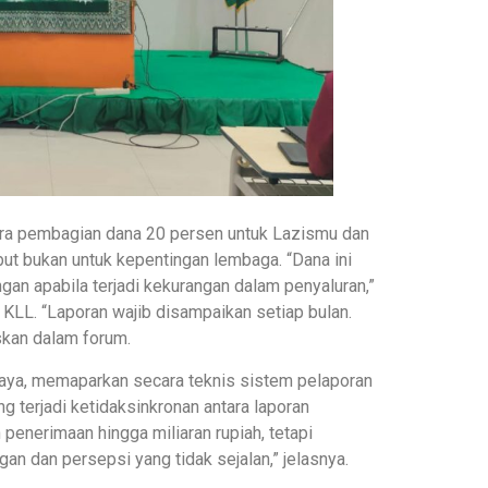
a pembagian dana 20 persen untuk Lazismu dan
t bukan untuk kepentingan lembaga. “Dana ini
gan apabila terjadi kekurangan dalam penyaluran,”
 KLL. “Laporan wajib disampaikan setiap bulan.
skan dalam forum.
baya, memaparkan secara teknis sistem pelaporan
g terjadi ketidaksinkronan antara laporan
penerimaan hingga miliaran rupiah, tetapi
an dan persepsi yang tidak sejalan,” jelasnya.