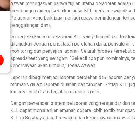
Azwan menegaskan bahwa tujuan utama pelaporan adalah u
membangun sinergi kebaikan antar KLL, serta mewujudkan 
Pelaporan yang baik juga menjadi upaya perlindungan ter
penggalangan dana.
Ia menjelaskan alur pelaporan KLL yang dimulai dari fundr
dilanjutkan dengan pencatatan perolehan dana, penyaluran s
monitoring dan penyajian laporan. Seluruh proses tersebut
spreadsheet yang seragam. “Sekecil apa pun nominalnya, teta
kepercayaan akan tumbuh,” tegas Azwan.
Laporan dibagi menjadi laporan perolehan dan laporan peny
otomatis dalam laporan bulanan dan tahunan. Setiap KLL ju
kuitansi, bukti transfer, atau rekening koran.
Dengan penerapan sistem pelaporan yang terstandar dan te
KLL dapat menjalankan amanah secara lebih tertib, transpara
KLL di Surabaya dapat terwujud dan kepercayaan masyarak