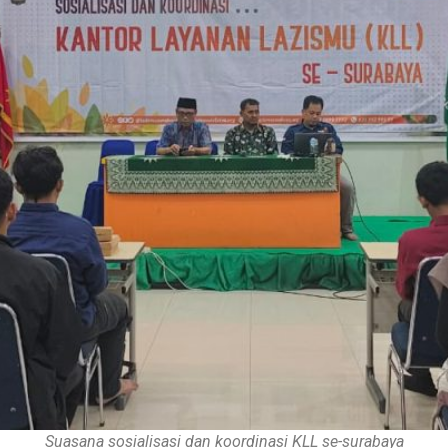
Suasana sosialisasi dan koordinasi KLL se-surabaya