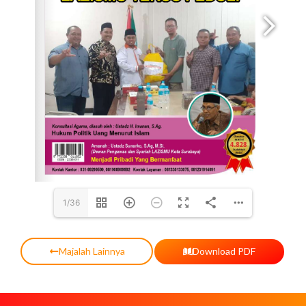
1/36
Majalah Lainnya
Download PDF