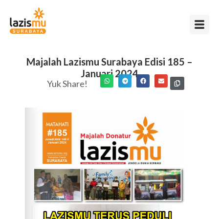
Majalah Lazismu Surabaya Edisi 185 –
Januari 2024
Yuk Share!